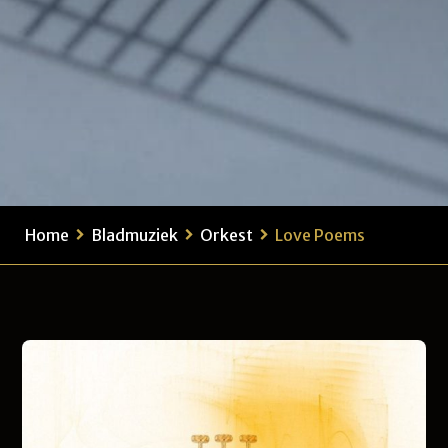
Home
Bladmuziek
Orkest
Love Poems