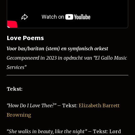
Love Poems
Voor bas/bariton (stem) en symfonisch orkest
Gecomponeerd in 2023 in opdracht van “El Gallo Music
Services”
Tekst:
“How Do I Love Thee?”
– Tekst:
Elizabeth Barrett
Browning
“She walks in beauty, like the night”
– Tekst: Lord