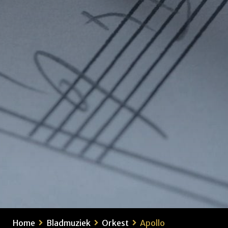
Home
Bladmuziek
Orkest
Apollo