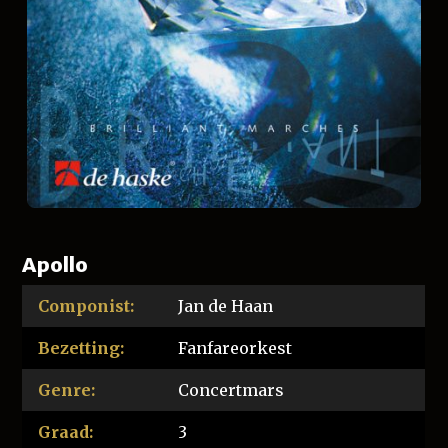
Apollo
Componist:
Jan de Haan
Bezetting:
Fanfareorkest
Genre:
Concertmars
Graad:
3